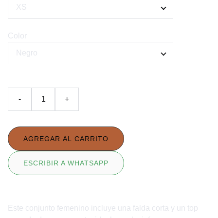
Color
-
+
AGREGAR AL CARRITO
ESCRIBIR A WHATSAPP
Este conjunto femenino incluye una falda corta y un top